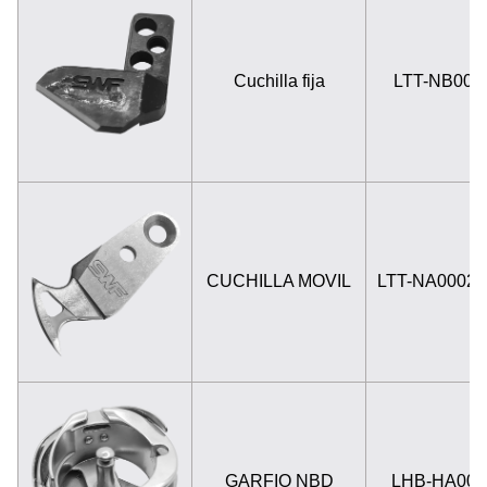
Cuchilla fija
LTT-NB000
CUCHILLA MOVIL
LTT-NA0002
GARFIO NBD
LHB-HA000