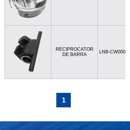
RECIPROCATOR
LNB-CW0001
DE BARRA
1