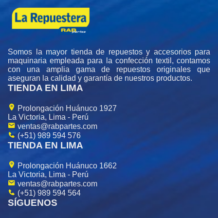
Somos la mayor tienda de repuestos y accesorios para
maquinaria empleada para la confección textil, contamos
con una amplia gama de repuestos originales que
aseguran la calidad y garantía de nuestros productos.
TIENDA EN LIMA
Prolongación Huánuco 1927
La Victoria, Lima - Perú
ventas@rabpartes.com
(+51) 989 594 576
TIENDA EN LIMA
Prolongación Huánuco 1662
La Victoria, Lima - Perú
ventas@rabpartes.com
(+51) 989 594 564
SÍGUENOS